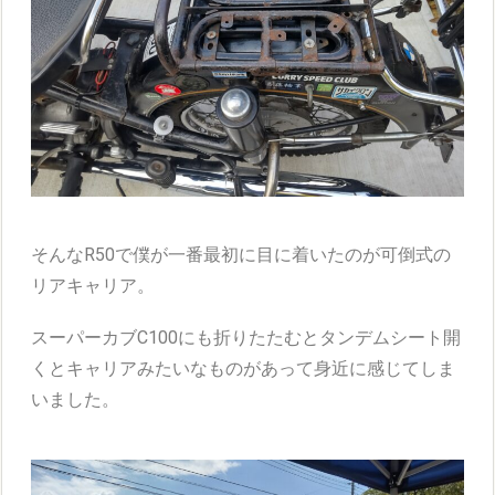
そんなR50で僕が一番最初に目に着いたのが可倒式の
リアキャリア。
スーパーカブC100にも折りたたむとタンデムシート開
くとキャリアみたいなものがあって身近に感じてしま
いました。