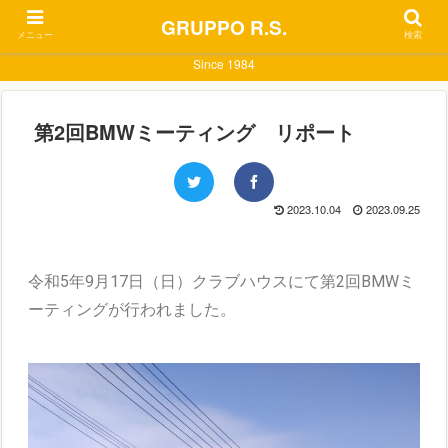
GRUPPO R.S.
メニュー
検索
Since 1984
第2回BMWミーティング リポート
2023.10.04
2023.09.25
令和5年9月17日（日）クラブハウスにて第2回BMWミ
ーティングが行われました。