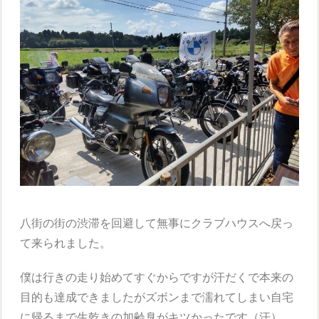
八街の街の渋滞を回避して無事にクラブハウスへ戻っ
て来られました。
僕は行きの走り始めてすぐからですが汗だくで本来の
目的も達成できましたがズボンまで濡れてしまい自宅
に帰るまで生乾きの加齢臭がキツかったです（汗）。