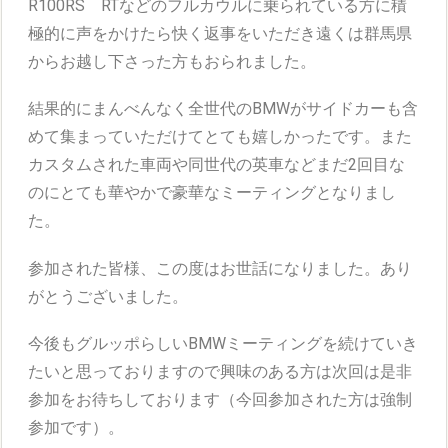
R100RS RTなどのフルカウルに乗られている方に積
極的に声をかけたら快く返事をいただき遠くは群馬県
からお越し下さった方もおられました。
結果的にまんべんなく全世代のBMWがサイドカーも含
めて集まっていただけてとても嬉しかったです。また
カスタムされた車両や同世代の英車などまだ2回目な
のにとても華やかで豪華なミーティングとなりまし
た。
参加された皆様、この度はお世話になりました。あり
がとうございました。
今後もグルッポらしいBMWミーティングを続けていき
たいと思っておりますので興味のある方は次回は是非
参加をお待ちしております（今回参加された方は強制
参加です）。