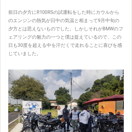
前日の夕方にR100RSの試運転をした時にカウルから
のエンジンの熱気が日中の気温と相まって9月中旬の
夕方とは思えないものでした。しかしそれがBMWのフ
ェアリングの魅力の一つと僕は捉えているので、この
日も30度を超える中を汗だくで走れることに喜びを感
じていました。