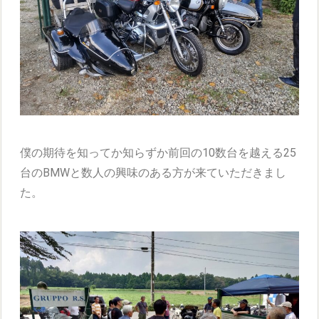
僕の期待を知ってか知らずか前回の10数台を越える25
台のBMWと数人の興味のある方が来ていただきまし
た。