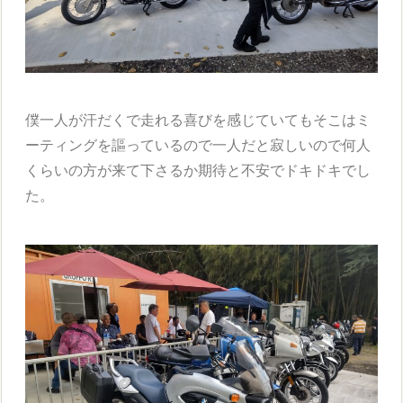
僕一人が汗だくで走れる喜びを感じていてもそこはミ
ーティングを謳っているので一人だと寂しいので何人
くらいの方が来て下さるか期待と不安でドキドキでし
た。