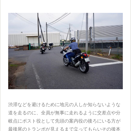
渋滞などを避けるために地元の人しか知らないような
道を走るのに、全員が無事に走れるように交差点や分
岐点にポスト役として先頭の案内役の後ろにいる方が
最後尾のトランポが見えるまで立ってもらいその後本