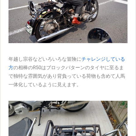
年越し宗谷などいろいろな冒険に
チャレンジしている
方
の相棒のR50はブロックパターンのタイヤに至るま
で独特な雰囲気があり背負っている荷物も含めて人馬
一体化しているように見えます。