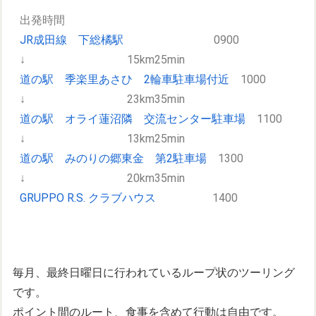
出発時間
JR成田線 下総橘駅
0900
↓ 15km25min
道の駅 季楽里あさひ 2輪車駐車場付近
1000
↓ 23km35min
道の駅 オライ蓮沼隣 交流センター駐車場
1100
↓ 13km25min
道の駅 みのりの郷東金 第2駐車場
1300
↓ 20km35min
GRUPPO R.S. クラブハウス
1400
毎月、最終日曜日に行われているループ状のツーリング
です。
ポイント間のルート、食事を含めて行動は自由です。