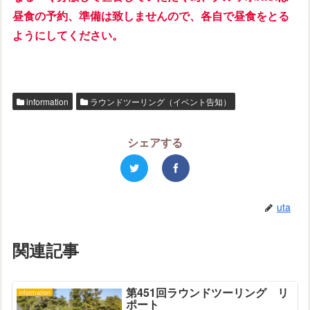
昼食の予約、準備は致しませんので、
各自で昼食をとる
ようにしてください。
information
ラウンドツーリング（イベント告知）
シェアする
uta
関連記事
第451回ラウンドツーリング リ
information
ポート