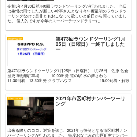
令和5年4月30日第440回ラウンドツーリングが行われました。 当日
は生憎の雨でしたが新しい幹事さんとなり今年度最初のラウンドツ
ーリングなので是非ともおこなって欲しいと前日から願っていまし
た。 個人的ですが今年のスーパーラウンドラリーに...
第473回ラウンドツーリング1月
information
25日（日曜日）ー終了しました
ー
第473回ラウンドツーリング1月25日（日曜日） 1月25日 佐原 佐倉
歴史博物館駐車場 10:00出発 道の駅 水の郷さわら
11:30到着 13:30出発 クラブハウス 15:00到着・解散
2021年市区町村ナンバーツーリ
information
ング
出来る限りのコロナ対策を講じ、2021年も恒例となる市区町村ナン
バーツーリングが行われました。 毎度おなじみの市区町村ナンバー