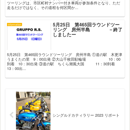
ツーリングは、市区町村ナンバー付き車両が参加条件となり、ただ
走るだけではなく、その道程を何区間か...
5月25日 第465回ラウンドツー
information
リング 房州半島 －終了
しましたー
5月25日 第465回ラウンドツーリング 房州半島 ①道の駅 木更津
うまくたの里 9：00出発 ②大山千枚田駐輪場 10：00
到着 10：30出発 ③道の駅 ちくら潮風大国 11：30到着
13：00出...
シングルドカティラリー 2023 リポート