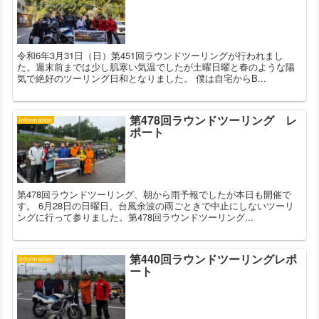
令和6年3月31日（日）第451回ラウンドツーリングが行われまし
た。週末前までは少し肌寒い気温でしたが土曜日曜と春のような陽
気で絶好のツーリング日和となりました。 僕は自宅からB...
第478回ラウンドツーリング レ
information
ポート
第478回ラウンドツーリング、朝から雨予報でしたが本日も開催で
す。 6月28日の日曜日、台風余波の雨ごときで中止にしないツーリ
ングに行って参りました。第478回ラウンドツーリング...
第440回ラウンドツーリングレポ
information
ート