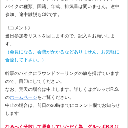
バイクの種類、国籍、年式、排気量は問いません。途中
参加、途中離脱もOKです。
《コメント》
当日参加者リストを回しますので、記入をお願いしま
す。
（会員になる、会費がかかるなどありません、お気軽に
合流して下さい。）
幹事のバイクにラウンドツーリングの旗を掲げています
ので、目印にしてください。
なお、荒天の場合は中止します。詳しくはグルッポR.S.
の
ホームページ
をご覧ください。
中止の場合は、前日の20時までにコメント欄でお知らせ
します
なるべく分散して昼食していただく為、グルッポR.S.は