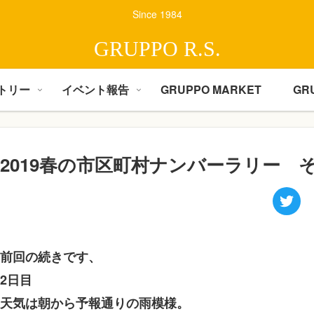
Since 1984
GRUPPO R.S.
トリー
イベント報告
GRUPPO MARKET
GR
2019春の市区町村ナンバーラリー 
前回の続きです、
2日目
天気は朝から予報通りの雨模様。