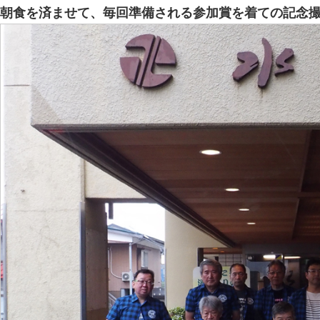
朝食を済ませて、毎回準備される参加賞を着ての記念