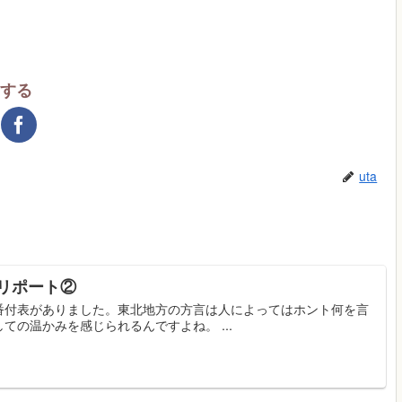
アする
uta
 リポート②
番付表がありました。東北地方の方言は人によってはホント何を言
の温かみを感じられるんですよね。 ...