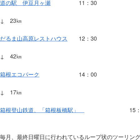
道の駅 伊豆月ヶ瀬
11：30
↓ 23㎞
だるま山高原レストハウス
12：30
↓ 42㎞
箱根エコパーク
14：00
↓ 17㎞
箱根登山鉄道、「箱根板橋駅」
15：0
毎月、最終日曜日に行われているループ状のツーリン