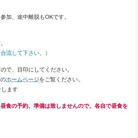
参加、途中離脱もOKです。
す。
に合流して下さい。）
すので、目印にしてください。
.の
ホームページ
をご覧ください。
せします
は昼食の予約、準備は致しませんので、
各自で昼食を