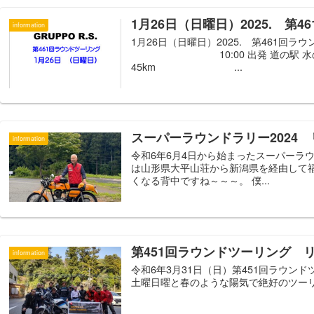
1月26日（日曜日）2025. 
information
1月26日（日曜日）2025. 第461回
10:00 出発 道の駅 水の
45km ...
スーパーラウンドラリー2024
information
令和6年6月4日から始まったスーパーラ
は山形県大平山荘から新潟県を経由して
くなる背中ですね～～～。 僕...
第451回ラウンドツーリング 
information
令和6年3月31日（日）第451回ラウ
土曜日曜と春のような陽気で絶好のツーリン