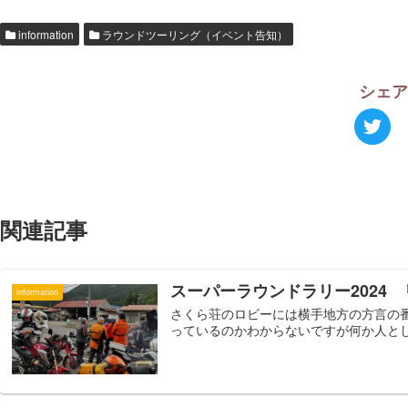
information
ラウンドツーリング（イベント告知）
シェ
関連記事
スーパーラウンドラリー2024
information
さくら荘のロビーには横手地方の方言の
っているのかわからないですが何か人として