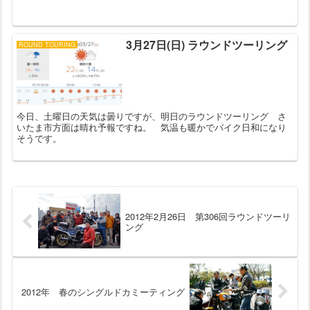
3月27日(日) ラウンドツーリング
ROUND TOURING
今日、土曜日の天気は曇りですが、明日のラウンドツーリング さ
いたま市方面は晴れ予報ですね。 気温も暖かでバイク日和になり
そうです。
2012年2月26日 第306回ラウンドツーリ
ング
2012年 春のシングルドカミーティング