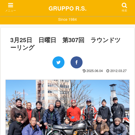
GRUPPO R.S.
メニュー
検索
Since 1984
3月25日 日曜日 第307回 ラウンドツ
ーリング
2025.06.04
2012.03.27