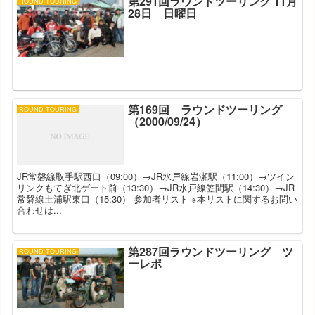
第291回ラウンドツーリング 11月
ROUND TOURING
28日 日曜日
第169回 ラウンドツーリング
ROUND TOURING
（2000/09/24）
JR常磐線取手駅西口（09:00）→JR水戸線岩瀬駅（11:00）→ツイン
リンクもてぎ北ゲート前（13:30）→JR水戸線笠間駅（14:30）→JR
常磐線土浦駅東口（15:30） 参加者リスト ※本リストに関するお問い
合わせは...
第287回ラウンドツーリング ツ
ROUND TOURING
ーレポ