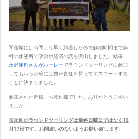
関宿城には時間より早く到着したので解散時間まで無
料の休憩所で政治や経済の話を沢山しました。結果、
永野芽郁さんがハーレー
でラウンドツーリングに参加
してもらった暁には僕が責任を持ってエスコートする
ことに決まりました。
参加された皆様、お疲れ様でした。ありがとうござい
ました。
※次回のラウンドツーリングは最終日曜日ではなく12
月17日です。お間違いのないようお願い致します。