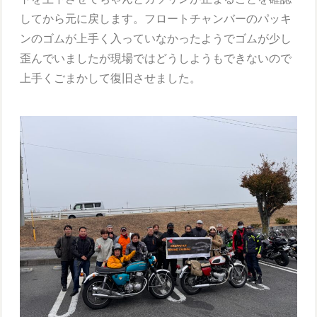
してから元に戻します。フロートチャンバーのパッキ
ンのゴムが上手く入っていなかったようでゴムが少し
歪んでいましたが現場ではどうしようもできないので
上手くごまかして復旧させました。