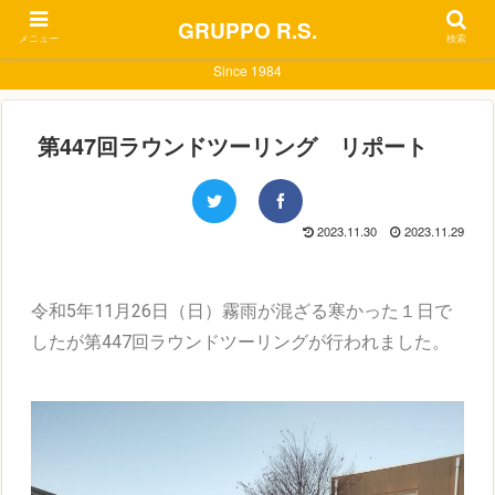
GRUPPO R.S.
メニュー
検索
Since 1984
第447回ラウンドツーリング リポート
2023.11.30
2023.11.29
令和5年11月26日（日）霧雨が混ざる寒かった１日で
したが第447回ラウンドツーリングが行われました。