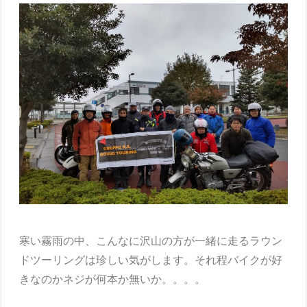
寒い霧雨の中、こんなに沢山の方が一緒に走るラウン
ドツーリングは珍しい気がします。それ程バイクが好
きなのかネジが何本か無いか。。。。