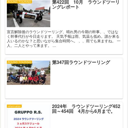
第422回 10月 ラウンドツーリ
ROUND TOURING
ングレポート
宣言解除後のラウンドツーリング、晴れ男の今期の幹事、、ではな
く幹事代行が今日走ります。 天気予報は雨、気温も低め。誰か来る
人いるのかな？と思いながら集合時間へ。 、、雨でも来ますね。 一
人、二人とやって来ます。 ...
第347回ラウンドツーリング
ROUND TOURING
2024年 ラウンドツーリング452
information
回～454回 4月から6月まで。