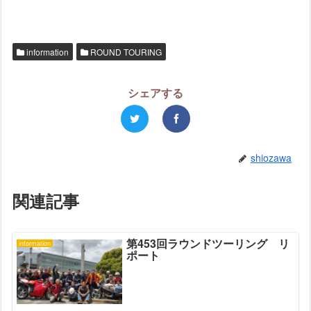
information
ROUND TOURING
シェアする
shiozawa
関連記事
第453回ラウンドツーリング リ
information
ポート