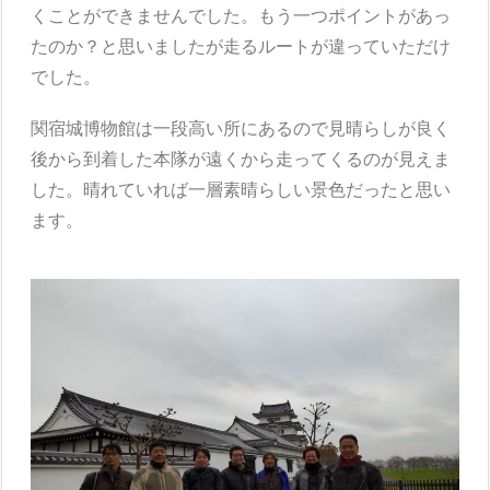
くことができませんでした。もう一つポイントがあっ
たのか？と思いましたが走るルートが違っていただけ
でした。
関宿城博物館は一段高い所にあるので見晴らしが良く
後から到着した本隊が遠くから走ってくるのが見えま
した。晴れていれば一層素晴らしい景色だったと思い
ます。