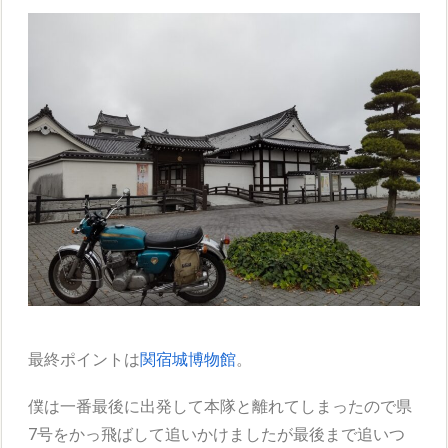
最終ポイントは
関宿城博物館
。
僕は一番最後に出発して本隊と離れてしまったので県
7号をかっ飛ばして追いかけましたが最後まで追いつ