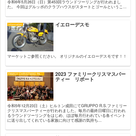
令和6年5月26日（日）第453回ラウンドツーリングが行われまし
た。 今回はグルッポのクラブハウスがスタートとゴールというこ...
イエローデスモ
information
マーケットご参照ください。 オリジナルのイエローデスモです！！
2023 ファミリークリスマスパー
FAMILY CHRISTMAS PARTY
ティー リポート
令和5年12月23日（土）ヒルトン成田にてGRUPPO R.S.ファミリー
クリスマスパーティーが行われました。毎月の最終日曜日に行われ
るラウンドツーリングをはじめ、ほぼ毎月行われている各イベント
に送り出してくれている家族に向けて感謝の気持ち...