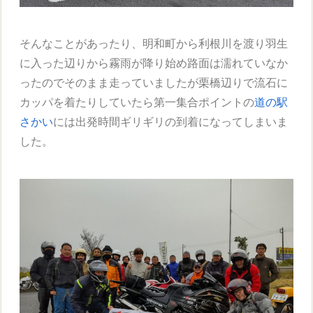
そんなことがあったり、明和町から利根川を渡り羽生
に入った辺りから霧雨が降り始め路面は濡れていなか
ったのでそのまま走っていましたが栗橋辺りで流石に
カッパを着たりしていたら第一集合ポイントの
道の駅
さかい
には出発時間ギリギリの到着になってしまいま
した。