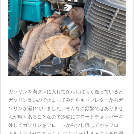
ガソリンを満タンに入れてからしばらく走っていると
ガソリン臭いので止まってみたらキャブレターからガ
ソリンが漏れていました。そんなに頻繁ではありませ
んが時々あることなので冷静にフロートチャンバーを
外してガソリンをフロートから少し流してからフロー
トを上下させてちゃんとガソリンが止まることを確認