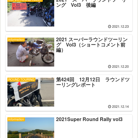
ング Vol3 後編
2021.12.23
2021 スーパーラウンドツーリン
information
グ Vol3（ショートコメント前
編）
2021.12.20
第424回 12月12日 ラウンドツ
ROUND TOURING
ーリングレポート
2021.12.14
2021Super Round Rally vol3
information