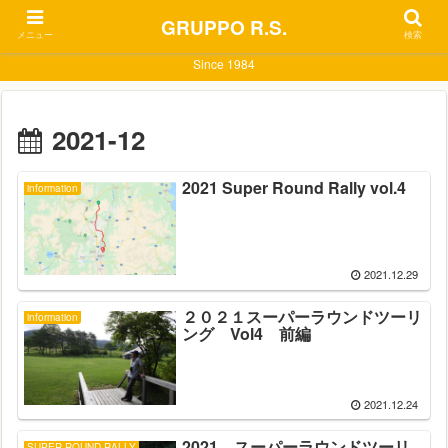
GRUPPO R.S.
メニュー
検索
Since 1984
2021-12
2021 Super Round Rally vol.4
information
2021.12.29
２０２１スーパーラウンドツーリ
information
ング Vol4 前編
2021.12.24
2021 スーパーラウンドツーリ
SUPER ROUND RALLY