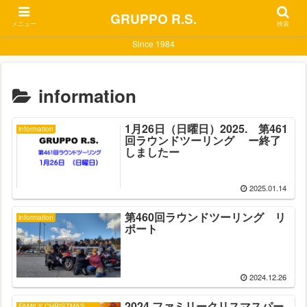
GRUPPO R.S.
メニュー
検索
Since 1984
information
1月26日（日曜日）2025. 第461
information
回ラウンドツーリング ー終了
しましたー
2025.01.14
第460回ラウンドツーリング リ
information
ポート
2024.12.26
2024 ファミリークリスマスパー
FAMILY CHRISTMAS PARTY