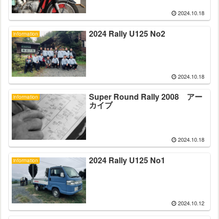
2024.10.18
2024 Rally U125 No2
information
2024.10.18
Super Round Rally 2008 アー
information
カイブ
2024.10.18
2024 Rally U125 No1
information
2024.10.12