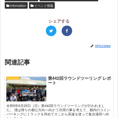
information
イベント情報
シェアする
shiozawa
関連記事
第442回ラウンドツーリング レポ
information
ート
令和5年6月25日（日）第442回ラウンドツーリングが行われまし
た。 僕は帰りの都心方向へ向かう渋滞の事を考えて、都内のコイン
パーキングにトラックを停めてそこから高速を使って集合場所へ向