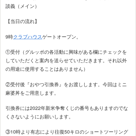
談義（メイン）
【当日の流れ】
9時
クラブハウス
ゲートオープン。
①受付（グルッポの各活動に興味がある欄にチェックを
していただくと案内を送らせていただきます。それ以外
の用途に使用することはありません）
②受付後『おやつ引換券』をお渡しします。今回はミニ
麻婆丼をご用意します。
引換券には2022年新米争奪くじの番号もありますのでな
くさないようにお願いします。
③10時より有志により往復50キロのショートツーリング