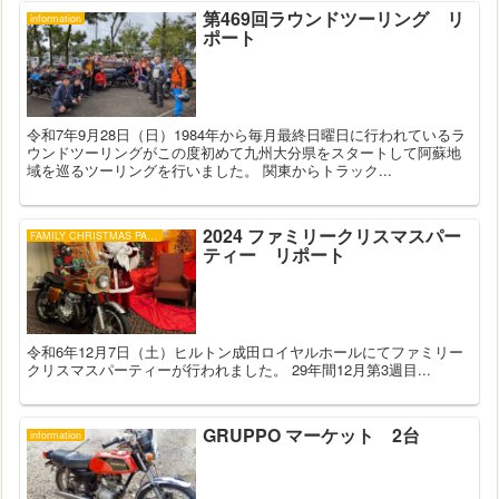
第469回ラウンドツーリング リ
information
ポート
令和7年9月28日（日）1984年から毎月最終日曜日に行われているラ
ウンドツーリングがこの度初めて九州大分県をスタートして阿蘇地
域を巡るツーリングを行いました。 関東からトラック...
2024 ファミリークリスマスパー
FAMILY CHRISTMAS PARTY
ティー リポート
令和6年12月7日（土）ヒルトン成田ロイヤルホールにてファミリー
クリスマスパーティーが行われました。 29年間12月第3週目...
GRUPPO マーケット 2台
information