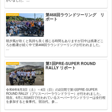
かいました。 ...
第468回ラウンドツーリング リ
information
ポート
朝夕風が吹くと気持ち良く感じる時間もありますが日中は残暑どこ
ろか酷暑が続く中で第468回ラウンドツーリングが行われました。
...
第1回PRE-SUPER ROUND
information
RALLY リポート
令和6年8月3日（土）～4日（日）の2日間で第1回PRE-SUPER
ROUND RALLY（プリスーパーラウンドラリー）が行われました。
現在、6月に5泊6日で行われているスーパーラウンドラリーは全行程
を参加すると食事代、宿泊代、参...