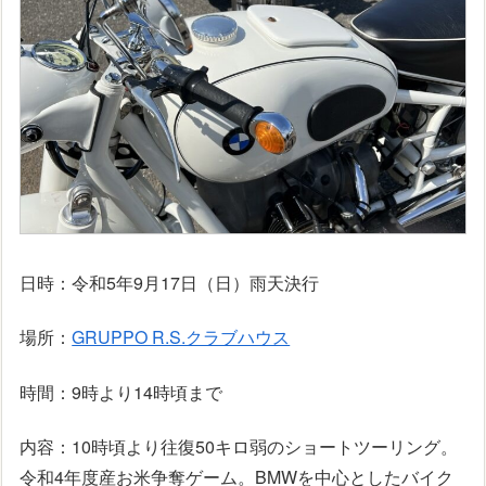
日時：令和5年9月17日（日）雨天決行
場所：
GRUPPO R.S.クラブハウス
時間：9時より14時頃まで
内容：10時頃より往復50キロ弱のショートツーリング。
令和4年度産お米争奪ゲーム。BMWを中心としたバイク