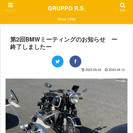
GRUPPO R.S.
メニュー
検索
Since 1984
第2回BMWミーティングのお知らせ ー
終了しましたー
2023.09.22
2023.09.12