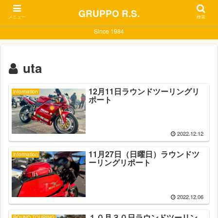
GRUPPO R.S.
メニュー
検索
Since 1984
uta
12月11日ラウンドツーリングリ
information
ポート
2022.12.12
11月27日（日曜日）ラウンドツ
information
ーリングリポート
2022.12.06
１０月３０日ラウンドツーリン
ROUND TOURING