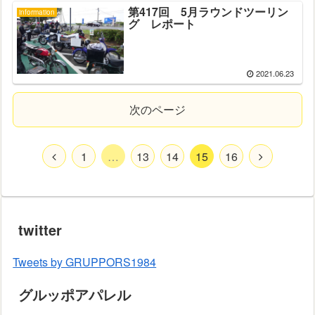
第417回 5月ラウンドツーリン
information
グ レポート
2021.06.23
次のページ
1
…
13
14
15
16
twitter
Tweets by GRUPPORS1984
グルッポアパレル