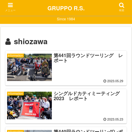
GRUPPO R.S.
メニュー
検索
Since 1984
shiozawa
第441回ラウンドツーリング レ
information
ポート
2023.05.29
シングルドカティミーティング
information
2023 レポート
2023.05.23
第440回ラウンドツーリングレポ
information