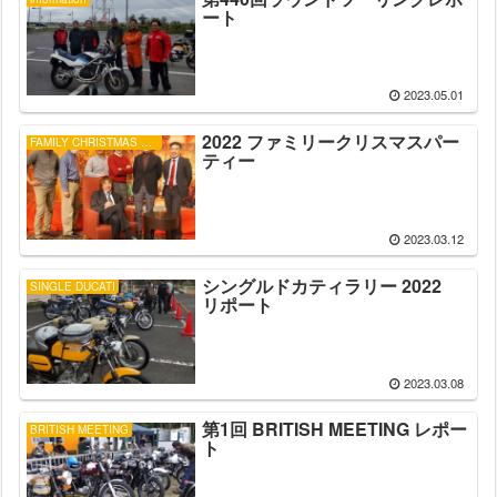
ート
2023.05.01
2022 ファミリークリスマスパー
FAMILY CHRISTMAS PARTY
ティー
2023.03.12
シングルドカティラリー 2022
SINGLE DUCATI
リポート
2023.03.08
第1回 BRITISH MEETING レポー
BRITISH MEETING
ト