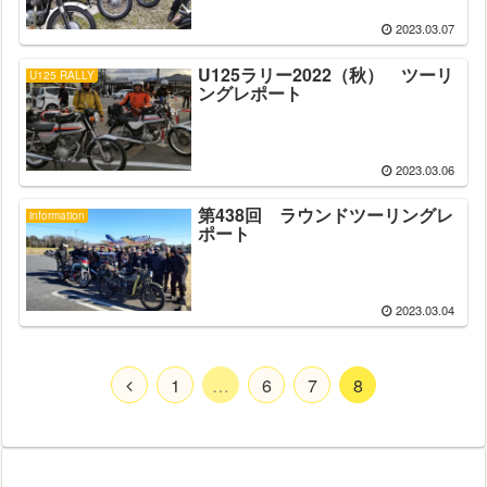
2023.03.07
U125ラリー2022（秋） ツーリ
U125 RALLY
ングレポート
2023.03.06
第438回 ラウンドツーリングレ
information
ポート
2023.03.04
1
…
6
7
8